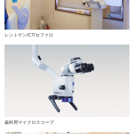
レントゲン/CT/セファロ
歯科用マイクロスコープ