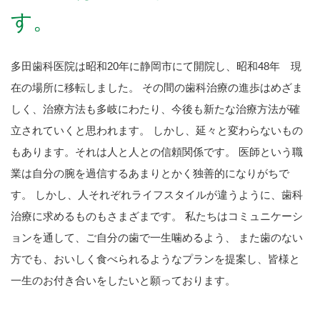
す。
多田歯科医院は昭和20年に静岡市にて開院し、昭和48年 現
在の場所に移転しました。
その間の歯科治療の進歩はめざま
しく、治療方法も多岐にわたり、今後も新たな治療方法が確
立されていくと思われます。
しかし、延々と変わらないもの
もあります。それは人と人との信頼関係です。
医師という職
業は自分の腕を過信するあまりとかく独善的になりがちで
す。
しかし、人それぞれライフスタイルが違うように、歯科
治療に求めるものもさまざまです。
私たちはコミュニケーシ
ョンを通して、ご自分の歯で一生噛めるよう、
また歯のない
方でも、おいしく食べられるようなプランを提案し、皆様と
一生のお付き合いをしたいと願っております。