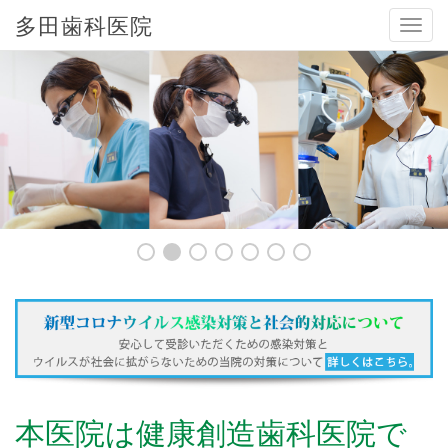
多田歯科医院
メ
ニ
ュ
ー
本医院は健康創造歯科医院で