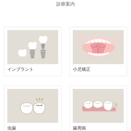
診療案内
インプラント
小児矯正
虫歯
歯周病