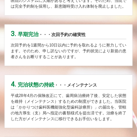
医院のシステムに欠陥があると考えています。そのため、当院で
は完全予約制を採用し、新患随時受け入れ体制を廃止しました。
3.
早期完治
・・・次回予約の確実性
次回予約を1週間から10日以内に予約を取れるように努力してい
ます。そのため、申し訳ないのですが、予約状況により新規の患
者さんをお断りすることがあります。
4.
完治状態の持続
・・・メインテナンス
平成28年4月の保険改正にて、歯周病治療終了後、安定した状態
を維持（メインテナンス）するための制度ができました。当医院
は「かかりつけ歯科医機能強化型歯科診療所）」の届出を、管轄
の地方厚生（支）局へ指定の書類様式を提出済です。治療を終了
した方がメインテナンスに移行できるお手伝いをします。