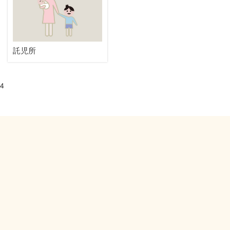
託児所
4