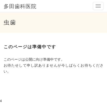
多田歯科医院
メ
ニ
ュ
ー
虫歯
このページは準備中です
このページは公開に向け準備中です。
お待たせして申し訳ありませんが今しばらくお待ちくださ
い。
4