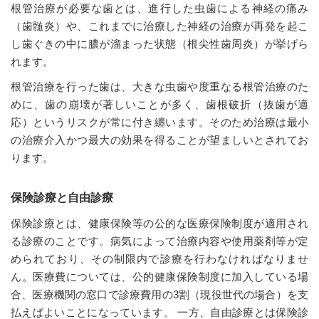
根管治療が必要な歯とは、進行した虫歯による神経の痛み
（歯髄炎）や、これまでに治療した神経の治療が再発を起こ
し歯ぐきの中に膿が溜まった状態（根尖性歯周炎）が挙げら
れます。
根管治療を行った歯は、大きな虫歯や度重なる根管治療のた
めに、歯の崩壊が著しいことが多く、歯根破折（抜歯が適
応）というリスクが常に付き纏います。そのため治療は最小
の治療介入かつ最大の効果を得ることが望ましいとされてお
ります。
保険診療と自由診療
保険診療とは、健康保険等の公的な医療保険制度が適用され
る診療のことです。病気によって治療内容や使用薬剤等が定
められており、その制限内で診療を行わなければなりませ
ん。医療費については、公的健康保険制度に加入している場
合、医療機関の窓口で診療費用の3割（現役世代の場合）を支
払えばよいことになっています。 一方、自由診療とは保険診