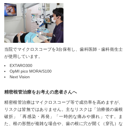
当院でマイクロスコープを3台保有し、歯科医師・歯科衛生士
が使用しています。
EXTARO300
OpMI pico MORA/S100
Next Vision
精密根管治療をお考えの患者さんへ
精密根管治療はマイクロスコープ等で成功率を高めますが、
リスクは皆無ではありません。主なリスクは「治療後の歯根
破折」「再感染・再発」「一時的な痛みや腫れ」です。ま
た、根の形態が複雑な場合や、歯の根に穴が開く（穿孔）な