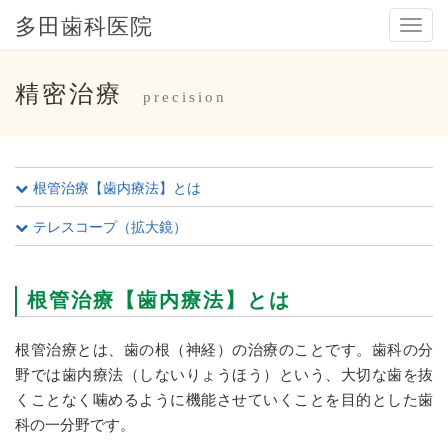
多田歯科医院
メ
ニ
ュ
ー
精密治療
precision
根管治療【歯内療法】とは
テレスコープ（拡大鏡）
根管治療【歯内療法】とは
根管治療とは、歯の根（神経）の治療のことです。歯科の分
野では歯内療法（しないりょうほう）という、大切な歯を抜
くことなく噛めるように機能させていくことを目的とした歯
科の一分野です。