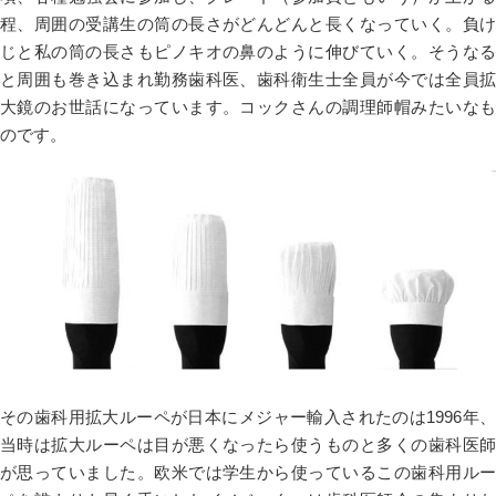
程、周囲の受講生の筒の長さがどんどんと長くなっていく。負け
じと私の筒の長さもピノキオの鼻のように伸びていく。そうなる
と周囲も巻き込まれ勤務歯科医、歯科衛生士全員が今では全員拡
大鏡のお世話になっています。コックさんの調理師帽みたいなも
のです。
その歯科用拡大ルーペが日本にメジャー輸入されたのは1996年、
当時は拡大ルーペは目が悪くなったら使うものと多くの歯科医師
が思っていました。欧米では学生から使っているこの歯科用ルー