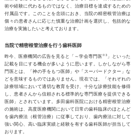
術や経験に代わるものではなく、治療目標を達成するための
付属品です。このことを念頭におき、当院の精密根管治療は
個々の患者さんに応じた慎重な治療計画を選択し、包括的な
治療を実施したいと考えております。
当院で精密根管治療を行う歯科医師
※3
昨今、医療機関の広告を見ると「～学会専門医
」といった
記載を目にする機会が多いように思います。しかしながら専
門医とは、「神の手をもつ医師」や「スーパードクター」な
どを意味するものではありません。現在では、「それぞれの
診療領域において適切な教育を受け、十分な診療技能を修得
し、患者さんから信頼される標準的な専門医療を提供できる
医師」とされています。多田歯科医院における精密根管治療
の施術は、高度医療機関において日常の歯科臨床のほとんど
を歯内療法（根管治療）に従事しており、歯内療法に対して
強い関心、高い臨床実績と経験を有する歯科医師が担当して
おります。