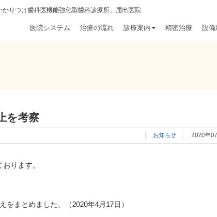
かかりつけ歯科医機能強化型歯科診療所」届出医院
医院システム
治療の流れ
診療案内
精密治療
設備
止を考察
お知らせ
2020年0
ております。
をまとめました。（2020年4月17日）