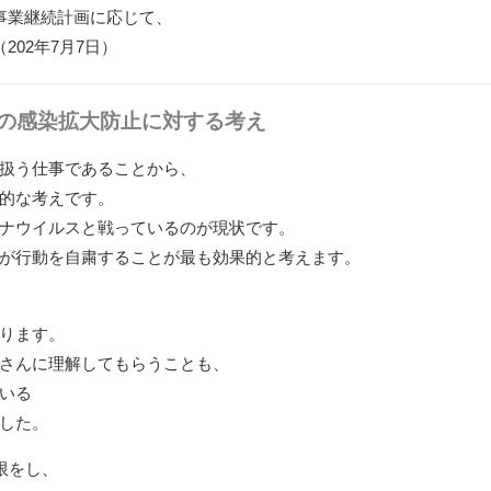
事業継続計画に応じて、
02年7月7日）
の感染拡大防止に対する考え
扱う仕事であることから、
的な考えです。
ナウイルスと戦っているのが現状です。
が行動を自粛すること
が最も効果的と考えます。
ります。
さんに理解してもらうこと
も、
いる
した。
限をし、