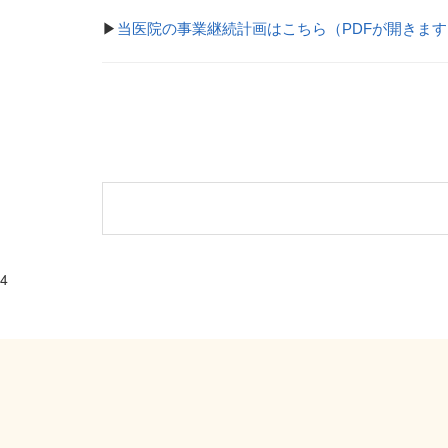
▶
当医院の事業継続計画はこちら（PDFが開きます
4