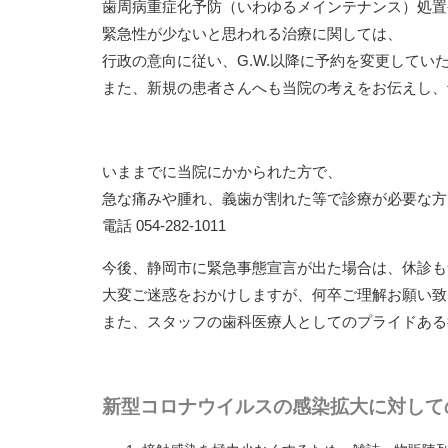
歯周病重症化予防（いわゆるメインテナンス）処置
緊急性が少ないと思われる治療に関しては、
行政の意向に従い、
G.W.
以降に予約を変更してい
また、新規の患者さんへも当院の考えをお伝えし、
いままでに当院にかかられた方で、
急な痛みや腫れ、義歯が割れた等で診療が必要な方
電話 054-282-1011
今後、静岡市に緊急事態宣言が出た場合は、休診も
大変ご迷惑をおかけしますが、何卒ご理解お願い致
また、スタッフの歯科医療人としてのプライドある
新型コロナウイルスの感染拡大に対して