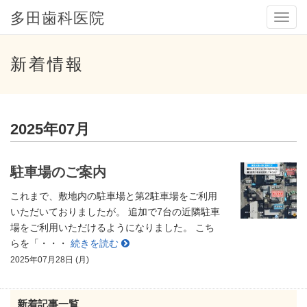
多田歯科医院
メ
ニ
ュ
ー
新着情報
2025年07月
駐車場のご案内
これまで、敷地内の駐車場と第2駐車場をご利用
いただいておりましたが。 追加で7台の近隣駐車
場をご利用いただけるようになりました。 こち
らを「・・・
続きを読む
2025年07月28日 (月)
新着記事一覧