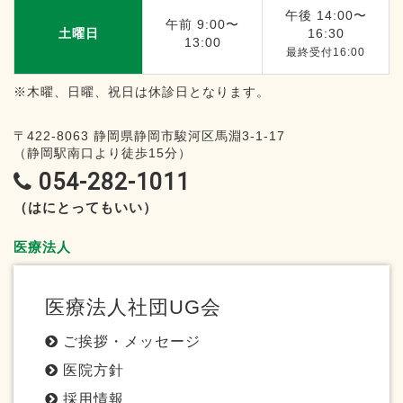
午後 14:00〜
午前 9:00〜
土曜日
16:30
13:00
最終受付16:00
※木曜、日曜、祝日は休診日となります。
〒422-8063
静岡県静岡市駿河区馬淵3-1-17
（静岡駅南口より徒歩15分）
054-282-1011
（はにとってもいい）
医療法人
医療法人社団UG会
ご挨拶・メッセージ
医院方針
採用情報