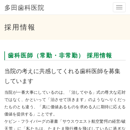
多田歯科医院
メ
ニ
ュ
ー
採用情報
歯科医師（常勤・非常勤） 採用情報
当院の考えに共感してくれる歯科医師を募集
しています
当院が一番大事にしているのは、「治してやる」式の尊大な応対
ではなく、かといって「治させて頂きます」のようなへりくだっ
たものとも違う、「真に価値あるものを求める人に期待に応える
価値を提供する」ことです。
ケビン・フライバーグの著書「サウスウエスト航空驚愕の経営/破
天荒」に「私たちは、たまたま飛行機を飛ばしているに過ぎな