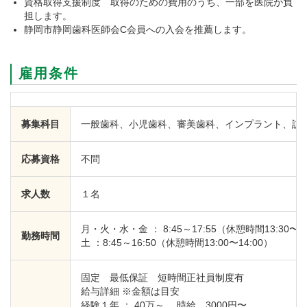
資格取得支援制度 取得のための費用のうち、一部を医院が負
担します。
静岡市静岡歯科医師会C会員への入会を推薦します。
雇用条件
募集科目
一般歯科、小児歯科、審美歯科、インプラント、訪
応募資格
不問
求人数
１名
月・火・水・金 ： 8:45～17:55（休憩時間13:30〜14
勤務時間
土 ：8:45～16:50（休憩時間13:00〜14:00）
固定 最低保証 短時間正社員制度有
給与詳細 ※金額は目安
経験１年 ： 40万～ 時給 3000円〜