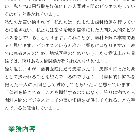
い。私たちは飛行機を媒体にした人間対人間のビジネスをしてい
るのだ」と書かれています。
私たちが言い換えれば「私たちは、たまたま歯科治療を行ってい
るに過ぎない。私たちは歯科治療を媒体にした人間対人間のビジ
ネスをしている」となります。これこそが、歯科医院の本道であ
ると思います。ビジネスというと冷たい響きにはなりますが、表
では患者さんのため、地域医療のためという、ある意味上から目
線では、誇りある人間関係が得られないと思います。
繰り返しますが、歯科医院に通う患者さんは、患部を持った対象
として扱われることを望んでいるのではなく、（歯科的）悩みを
抱えた一人の人間として対応してもらいたいと思っています。
「仁術を施される」ことを期待するのではなく、誇りに満ちた人
間対人間のビジネスとしての高い価値を提供してくれることを望
んでいると確信しています。
業務内容