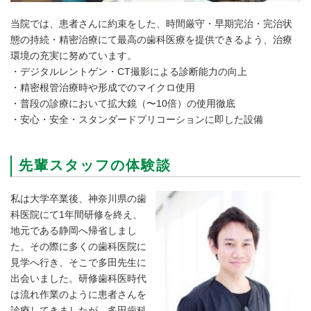
当院では、患者さんに約束をした、時間厳守・早期完治・完治状
態の持続・精密治療にて最高の歯科医療を提供できるよう、治療
環境の充実に努めています。
・デジタルレントゲン・CT撮影による診断能力の向上
・精密根管治療時や形成でのマイクロ使用
・普段の診療において拡大鏡（〜10倍）の使用徹底
・安心・安全・スタンダードプリコーションに即した設備
先輩スタッフの体験談
私は大学卒業後、神奈川県の歯
科医院にて1年間研修を終え、
地元である静岡へ帰省しまし
た。その際に多くの歯科医院に
見学へ行き、そこで多田先生に
出会いました。研修歯科医時代
は流れ作業のように患者さんを
診療してきましたが、多田歯科