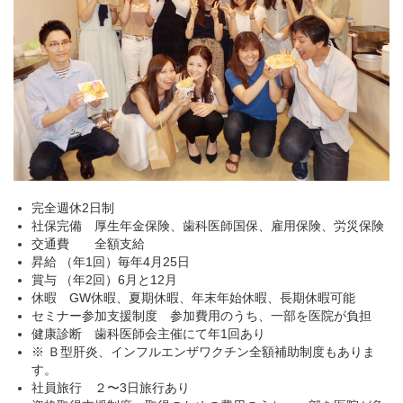
完全週休2日制
社保完備 厚生年金保険、歯科医師国保、雇用保険、労災保険
交通費 全額支給
昇給 （年1回）毎年4月25日
賞与 （年2回）6月と12月
休暇 GW休暇、夏期休暇、年末年始休暇、長期休暇可能
セミナー参加支援制度 参加費用のうち、一部を医院が負担
健康診断 歯科医師会主催にて年1回あり
※ Ｂ型肝炎、インフルエンザワクチン全額補助制度もありま
す。
社員旅行 ２〜3日旅行あり