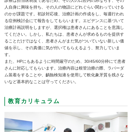
診療は担当医制度であるため、その人の口腔内のみならず、その
人自身に興味を持ち、その人の物語にどれぐらい関わっていける
のかが課題です。初診対応後、治療計画の作成をし、毎週行われ
る症例検討会にて報告をしてもらいます。エビデンスに基づいて
治療計画説明をしますが、選択権は患者さんにあることを意識し
てください。しかし、私たちは、患者さんが求めるものを提供す
ることだけではなく、患者さんがまだ気がついていない新しい価
値を示し、その真価に気が付いてもらえるよう、努力していま
す。
また、HPにもあるように時間厳守のため、30/45/60分枠にて患者
さんに対応してもらいます。治療内容は根管治療の際、ラバーダ
ム装着をすることや、齲蝕検知液を使用して軟化象牙質を残さな
いなど基本的なことは守ってください。
教育カリキュラム