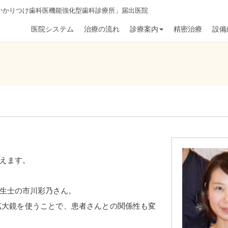
かかりつけ歯科医機能強化型歯科診療所」届出医院
医院システム
治療の流れ
診療案内
精密治療
設備
えます。
生士の市川彩乃さん。
拡大鏡を使うことで、患者さんとの関係性も変