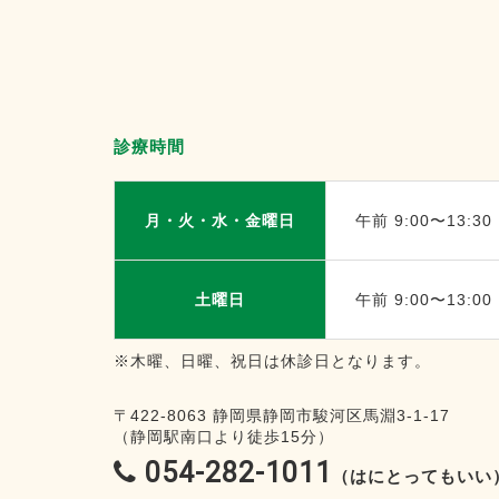
診療時間
月・火・水・金曜日
午前 9:00〜13:30
土曜日
午前 9:00〜13:00
※木曜、日曜、祝日は休診日となります。
〒422-8063
静岡県静岡市駿河区馬淵3-1-17
（静岡駅南口より徒歩15分）
054-282-1011
（はにとってもいい