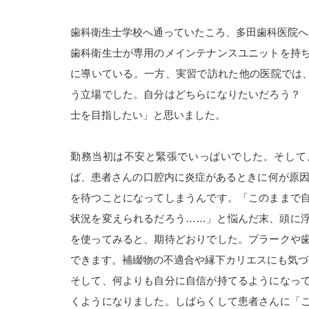
歯科衛生士学校へ通っていたころ、多田歯科医院へ
歯科衛生士が専用のメインテナンスユニットを持
に導いている。一方、実習で訪れた他の医院では、
う立場でした。自分はどちらになりたいだろう？
士を目指したい」と思いました。
勤務当初は不安と緊張でいっぱいでした。そして
ば、患者さんの口腔内に炎症があるときに何が原因
を待つことになってしまうんです。「このままで
状況を変えられるだろう……」と悩んだ末、頭に
を使ってみると、期待どおりでした。プラークや
できます。補綴物の不適合や縁下カリエスにも気づ
そして、何よりも自分に自信が持てるようになっ
くようになりました。しばらくして患者さんに「