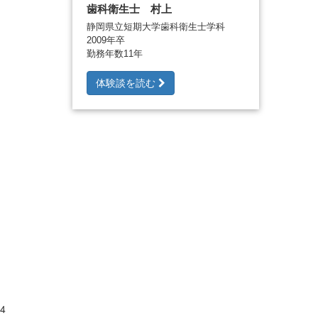
歯科衛生士 村上
静岡県立短期大学歯科衛生士学科
2009年卒
勤務年数11年
体験談を読む
4