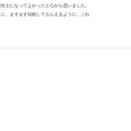
衛生士になってよかったと心から思いました。
うに、ますます信頼してもらえるように、これ